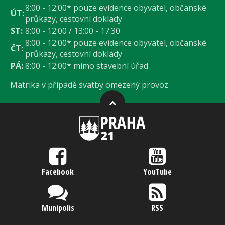
8:00 - 12:00* pouze evidence obyvatel, občanské
ÚT:
průkazy, cestovní doklady
ST:
8:00 - 12:00 / 13:00 - 17:30
8:00 - 12:00* pouze evidence obyvatel, občanské
ČT:
průkazy, cestovní doklady
PÁ:
8:00 - 12:00* mimo stavební úřad
Matrika v případě svatby omezený provoz
Facebook
YouTube
Munipolis
RSS