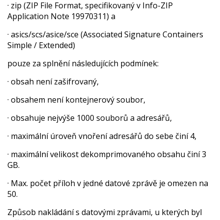
· zip (ZIP File Format, specifikovaný v Info-ZIP
Application Note 19970311) a
· asics/scs/asice/sce (Associated Signature Containers
Simple / Extended)
pouze za splnění následujících podmínek:
· obsah není zašifrovaný,
· obsahem není kontejnerový soubor,
· obsahuje nejvýše 1000 souborů a adresářů,
· maximální úroveň vnoření adresářů do sebe činí 4,
· maximální velikost dekomprimovaného obsahu činí 3
GB.
· Max. počet příloh v jedné datové zprávě je omezen na
50.
Způsob nakládání s datovými zprávami, u kterých byl