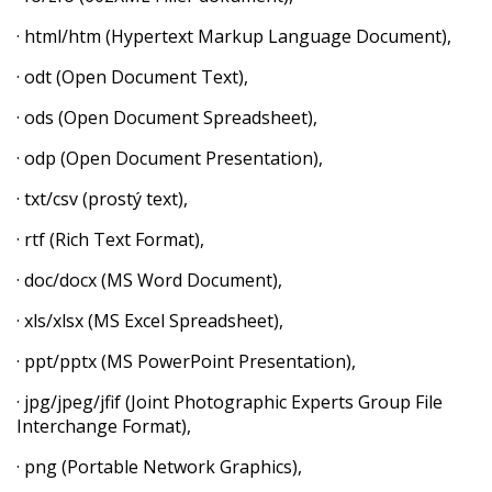
· html/htm (Hypertext Markup Language Document),
· odt (Open Document Text),
· ods (Open Document Spreadsheet),
· odp (Open Document Presentation),
· txt/csv (prostý text),
· rtf (Rich Text Format),
· doc/docx (MS Word Document),
· xls/xlsx (MS Excel Spreadsheet),
· ppt/pptx (MS PowerPoint Presentation),
· jpg/jpeg/jfif (Joint Photographic Experts Group File
Interchange Format),
· png (Portable Network Graphics),