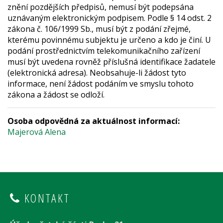
znění pozdějších předpisů, nemusí být podepsána
uznávaným elektronickým podpisem. Podle § 14 odst. 2
zákona č. 106/1999 Sb., musí být z podání zřejmé,
kterému povinnému subjektu je určeno a kdo je činí. U
podání prostřednictvím telekomunikačního zařízení
musí být uvedena rovněž příslušná identifikace žadatele
(elektronická adresa). Neobsahuje-li žádost tyto
informace, není žádost podáním ve smyslu tohoto
zákona a žádost se odloží.
Osoba odpovědná za aktuálnost informací:
Majerová Alena
KONTAKT