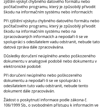
zjištěn výskyt chybného datového formátu nebo
počítačového programu, který je způsobilý přivodit
škodu na informačním systému nebo informacích:
Při zjištění výskytu chybného datového formátu nebo
počítačového programu, který je způsobilý přivodit
škodu na informačním systému nebo na
zpracovávaných informacích a nepodaří-li se ve
spolupráci s odesílatelem vadu odstranit, nebude tato
datová zpráva dále zpracovávána.
Důsledky doručení neúplného anebo poškozeného
dokumentu v analogové podobě nebo dokumentu v
elektronické podobě:
Při doručení neúplného nebo poškozeného
dokumentu a nepodaří-li se ve spolupráci s
odesílatelem tuto vadu odstranit, nebude tento
dokument dále zpracováván.
Žádost o poskytnutí informace podle zákona č.
106/1999 Sb., o svobodném přístupu k informacím ve