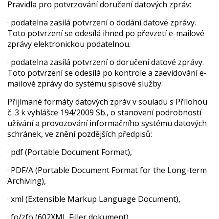
Pravidla pro potvrzování doručení datových zpráv:
· podatelna zasílá potvrzení o dodání datové zprávy.
Toto potvrzení se odesílá ihned po převzetí e-mailové
zprávy elektronickou podatelnou.
· podatelna zasílá potvrzení o doručení datové zprávy.
Toto potvrzení se odesílá po kontrole a zaevidování e-
mailové zprávy do systému spisové služby.
Přijímané formáty datových zpráv v souladu s Přílohou
č. 3 k vyhlášce 194/2009 Sb., o stanovení podrobností
užívání a provozování informačního systému datových
schránek, ve znění pozdějších předpisů:
· pdf (Portable Document Format),
· PDF/A (Portable Document Format for the Long-term
Archiving),
· xml (Extensible Markup Language Document),
· fo/zfo (602XML Filler dokument),